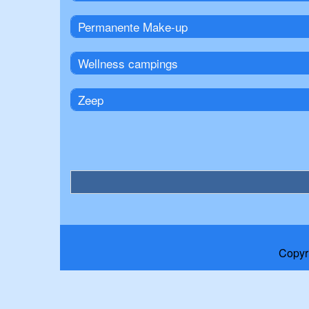
Permanente Make-up
Wellness campings
Zeep
Copyr